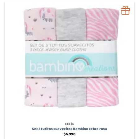
BEBÉS
Set 3 tutitos suavecitos Bambino zebra rosa
$
6.990