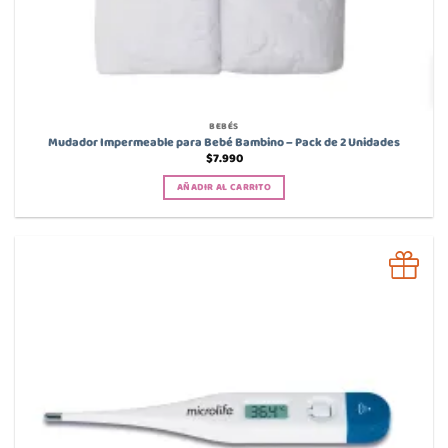
BEBÉS
Mudador Impermeable para Bebé Bambino – Pack de 2 Unidades
$
7.990
AÑADIR AL CARRITO