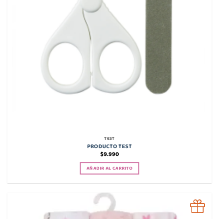
TEST
PRODUCTO TEST
$
9.990
AÑADIR AL CARRITO