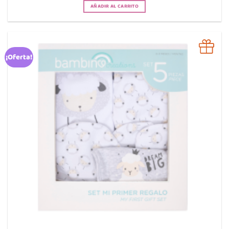
AÑADIR AL CARRITO
¡Oferta!