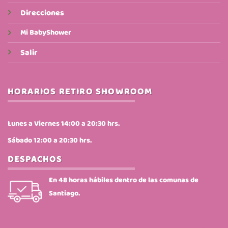
Direcciones
Mi BabyShower
Salir
HORARIOS RETIRO SHOWROOM
Lunes a Viernes 14:00 a 20:30 hrs.
Sábado 12:00 a 20:30 hrs.
DESPACHOS
En 48 horas hábiles dentro de las comunas de
Santiago.