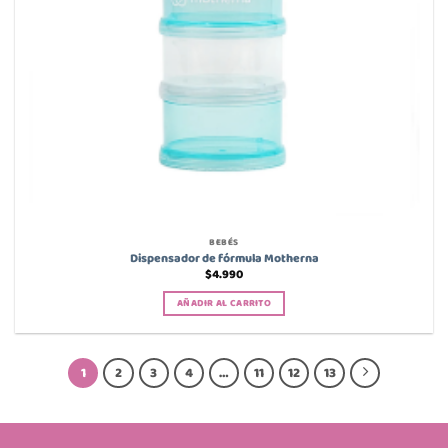
BEBÉS
Dispensador de fórmula Motherna
$
4.990
AÑADIR AL CARRITO
1
2
3
4
…
11
12
13