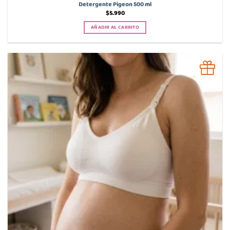
Detergente Pigeon 500 ml
$
5.990
AÑADIR AL CARRITO