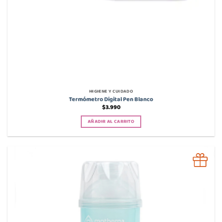
HIGIENE Y CUIDADO
Termómetro Digital Pen Blanco
$
3.990
AÑADIR AL CARRITO