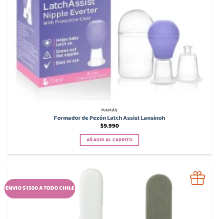
MAMÁS
Formador de Pezón Latch Assist Lansinoh
$
9.990
AÑADIR AL CARRITO
ENVIO $1500 A TODO CHILE