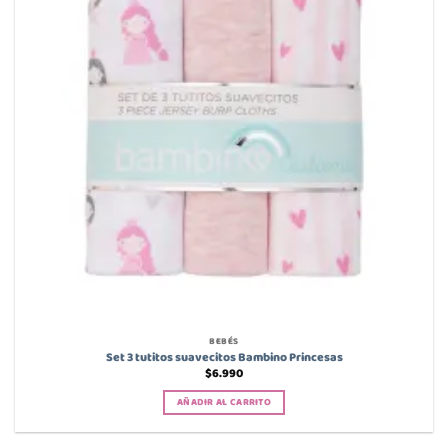
BEBÉS
Set 3 tutitos suavecitos Bambino Princesas
$
6.990
AÑADIR AL CARRITO