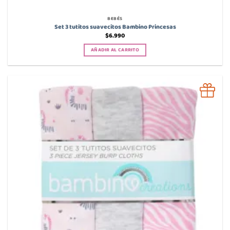
BEBÉS
Set 3 tutitos suavecitos Bambino Princesas
$
6.990
AÑADIR AL CARRITO