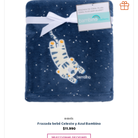
BEBÉS
Frazada bebé Celeste y Azul Bambino
$
11.990
SELECCIONAR OPCIONES