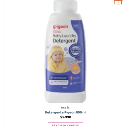
BEBÉS
Detergente Pigeon 500 ml
$
5.990
AÑADIR AL CARRITO