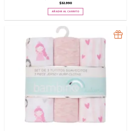
$
32.990
AÑADIR AL CARRITO