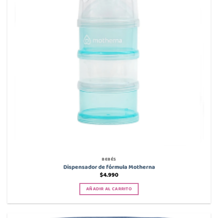
BEBÉS
Dispensador de fórmula Motherna
$
4.990
AÑADIR AL CARRITO