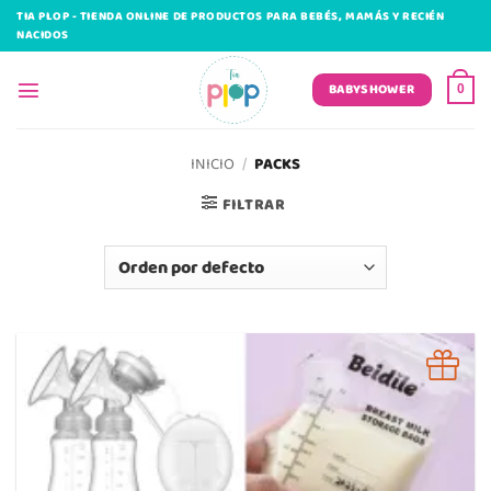
Saltar
TIA PLOP - TIENDA ONLINE DE PRODUCTOS PARA BEBÉS, MAMÁS Y RECIÉN
al
NACIDOS
contenido
BABYSHOWER
0
INICIO
/
PACKS
FILTRAR