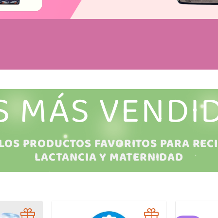
S MÁS VENDI
LOS PRODUCTOS FAVORITOS PARA RECI
LACTANCIA Y MATERNIDAD