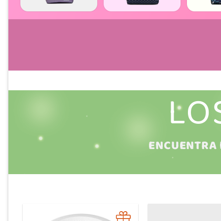
LO
ENCUENTRA 