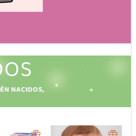
DOS
ÉN NACIDOS,