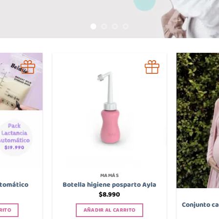
MAMÁS
utomático
Botella higiene posparto Ayla
$
8.990
Conjunto ca
RITO
AÑADIR AL CARRITO