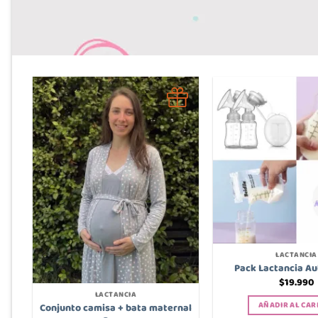
LACTANCIA
Pack Lactancia A
$
19.990
LACTANCIA
AÑADIR AL CAR
Conjunto camisa + bata maternal