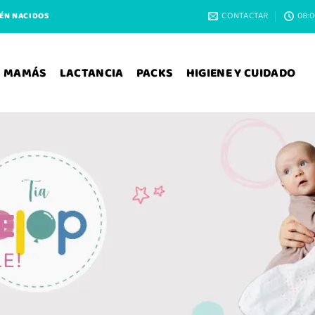
CONTACTAR
08:0
IÉN NACIDOS
MAMÁS
LACTANCIA
PACKS
HIGIENE Y CUIDADO
E
E!