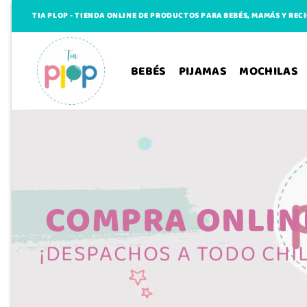
Saltar
TIA PLOP - TIENDA ONLINE DE PRODUCTOS PARA BEBÉS, MAMÁS Y REC
al
contenido
BEBÉS
PIJAMAS
MOCHILAS
COMPRA ONLIN
¡DESPACHOS A TODO CHIL