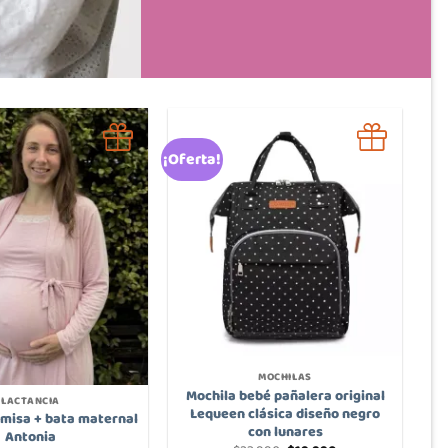
¡Oferta!
MOCHILAS
Mochila bebé pañalera original
LACTANCIA
Lequeen clásica diseño negro
misa + bata maternal
con lunares
Antonia