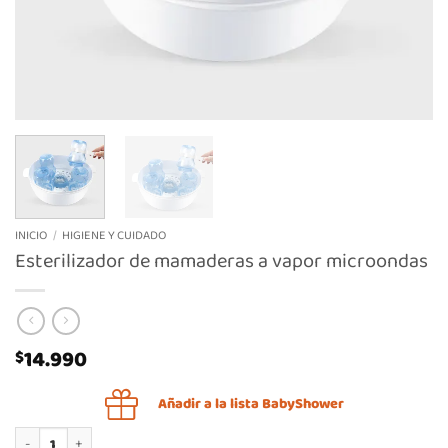
INICIO
/
HIGIENE Y CUIDADO
Esterilizador de mamaderas a vapor microondas
14.990
$
Añadir a la lista BabyShower
Esterilizador de mamaderas a vapor microondas cantidad