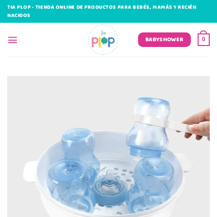
Saltar
TIA PLOP - TIENDA ONLINE DE PRODUCTOS PARA BEBÉS, MAMÁS Y RECIÉN
al
NACIDOS
contenido
BABYSHOWER
0