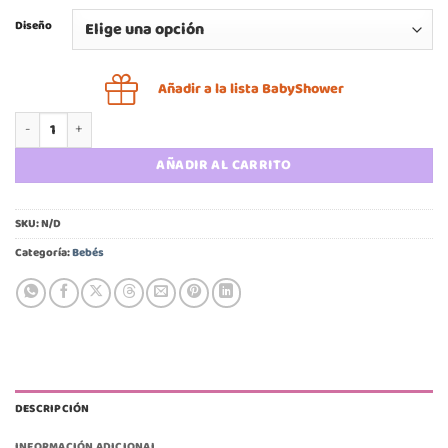
Diseño
Añadir a la lista BabyShower
Pack 3 cintillos bebé cantidad
AÑADIR AL CARRITO
SKU:
N/D
Categoría:
Bebés
DESCRIPCIÓN
INFORMACIÓN ADICIONAL