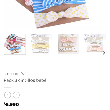
INICIO
/
BEBÉS
Pack 3 cintillos bebé
5.990
$