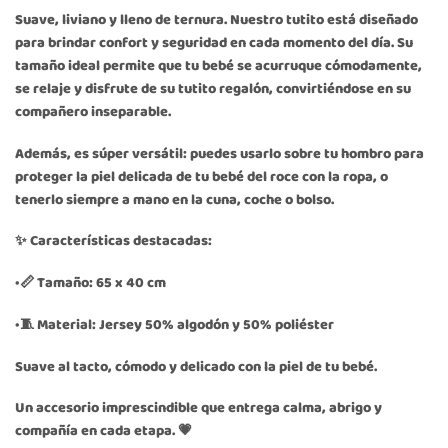
Suave, liviano y lleno de ternura. Nuestro tutito está diseñado
para brindar confort y seguridad en cada momento del día. Su
tamaño ideal permite que tu bebé se acurruque cómodamente,
se relaje y disfrute de su tutito regalón, convirtiéndose en su
compañero inseparable.
Además, es súper versátil: puedes usarlo sobre tu hombro para
proteger la piel delicada de tu bebé del roce con la ropa, o
tenerlo siempre a mano en la cuna, coche o bolso.
✨ Características destacadas:
•📏 Tamaño: 65 x 40 cm
•🧵 Material: Jersey 50% algodón y 50% poliéster
Suave al tacto, cómodo y delicado con la piel de tu bebé.
Un accesorio imprescindible que entrega calma, abrigo y
compañía en cada etapa. 💗