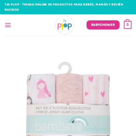
Saltar
TIA PLOP - TIENDA ONLINE DE PRODUCTOS PARA BEBÉS, MAMÁS Y RECIÉN
al
NACIDOS
contenido
BABYSHOWER
0