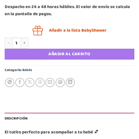
Despacho en 24 a 48 horas hábiles. El valor de envío se calcula
en la pantalla de pagos.
Añadir a la lista BabyShower
Set 3 tutitos suavecitos Bambino Princesas cantidad
AÑADIR AL CARRITO
Categoría:
Bebés
DESCRIPCIÓN
El tutito perfecto para acompañar a tu bebé 💕