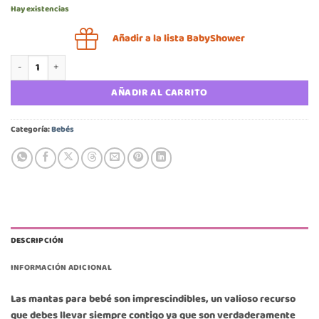
Hay existencias
Añadir a la lista BabyShower
Set 3 tutos algodón Mini Me sirenas cantidad
AÑADIR AL CARRITO
Categoría:
Bebés
DESCRIPCIÓN
INFORMACIÓN ADICIONAL
Las mantas para bebé son imprescindibles, un valioso recurso
que debes llevar siempre contigo ya que son verdaderamente