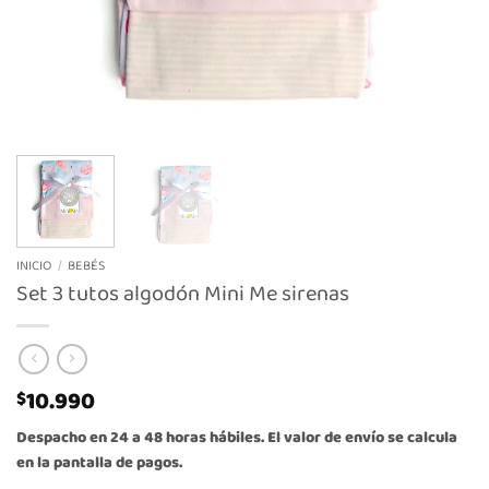
INICIO
/
BEBÉS
Set 3 tutos algodón Mini Me sirenas
10.990
$
Despacho en 24 a 48 horas hábiles. El valor de envío se calcula
en la pantalla de pagos.