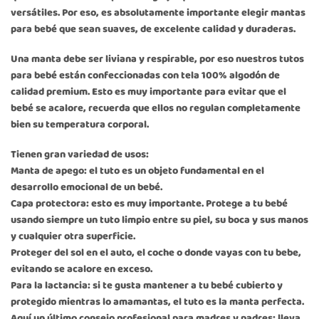
versátiles. Por eso, es absolutamente importante elegir mantas
para bebé que sean suaves, de excelente calidad y duraderas.
Una manta debe ser liviana y respirable, por eso nuestros tutos
para bebé están confeccionadas con tela 100% algodón de
calidad premium. Esto es muy importante para evitar que el
bebé se acalore, recuerda que ellos no regulan completamente
bien su temperatura corporal.
Tienen gran variedad de usos:
Manta de apego: el tuto es un objeto fundamental en el
desarrollo emocional de un bebé.
Capa protectora: esto es muy importante. Protege a tu bebé
usando siempre un tuto limpio entre su piel, su boca y sus manos
y cualquier otra superficie.
Proteger del sol en el auto, el coche o donde vayas con tu bebe,
evitando se acalore en exceso.
Para la lactancia: si te gusta mantener a tu bebé cubierto y
protegido mientras lo amamantas, el tuto es la manta perfecta.
Aquí un último consejo profesional para madres y padres: lleva