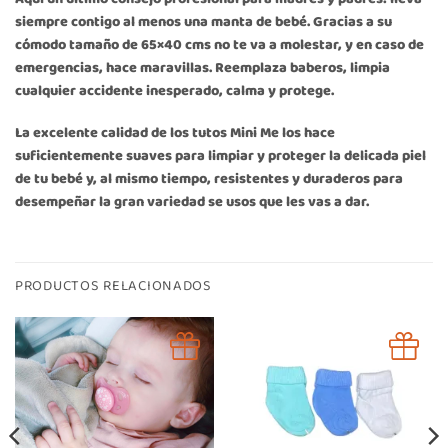
siempre contigo al menos una manta de bebé. Gracias a su
cómodo tamaño de 65×40 cms no te va a molestar, y en caso de
emergencias, hace maravillas. Reemplaza baberos, limpia
cualquier accidente inesperado, calma y protege.
La excelente calidad de los tutos Mini Me los hace
suficientemente suaves para limpiar y proteger la delicada piel
de tu bebé y, al mismo tiempo, resistentes y duraderos para
desempeñar la gran variedad se usos que les vas a dar.
PRODUCTOS RELACIONADOS