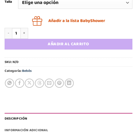
Talla
Añadir a la lista BabyShower
Pilucho negro rayas algodón bebé cantidad
AÑADIR AL CARRITO
SKU:
N/D
Categoría:
Bebés
DESCRIPCIÓN
INFORMACIÓN ADICIONAL