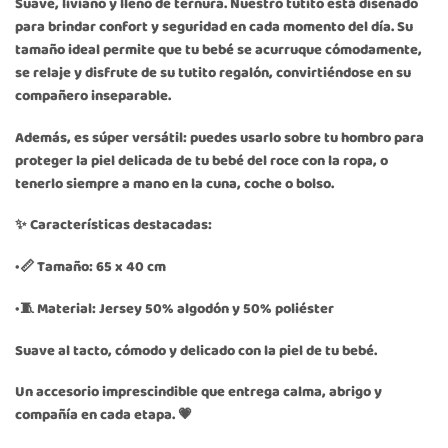
Suave, liviano y lleno de ternura. Nuestro tutito está diseñado
para brindar confort y seguridad en cada momento del día. Su
tamaño ideal permite que tu bebé se acurruque cómodamente,
se relaje y disfrute de su tutito regalón, convirtiéndose en su
compañero inseparable.
Además, es súper versátil: puedes usarlo sobre tu hombro para
proteger la piel delicada de tu bebé del roce con la ropa, o
tenerlo siempre a mano en la cuna, coche o bolso.
✨ Características destacadas:
•📏 Tamaño: 65 x 40 cm
•🧵 Material: Jersey 50% algodón y 50% poliéster
Suave al tacto, cómodo y delicado con la piel de tu bebé.
Un accesorio imprescindible que entrega calma, abrigo y
compañía en cada etapa. 💗