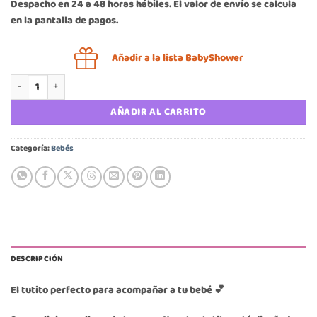
Despacho en 24 a 48 horas hábiles. El valor de envío se calcula
en la pantalla de pagos.
Añadir a la lista BabyShower
Set 3 tutitos suavecitos Bambino zebra rosa cantidad
AÑADIR AL CARRITO
Categoría:
Bebés
DESCRIPCIÓN
El tutito perfecto para acompañar a tu bebé 💕