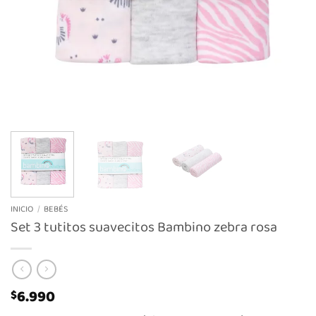
INICIO
/
BEBÉS
Set 3 tutitos suavecitos Bambino zebra rosa
6.990
$