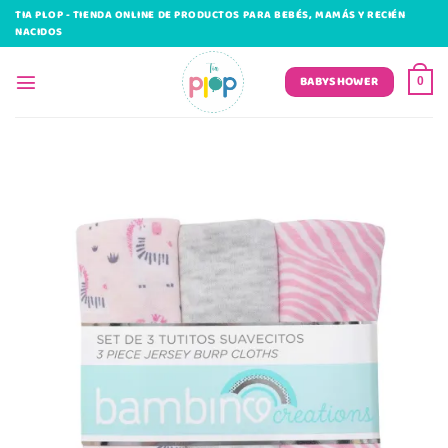
Saltar
TIA PLOP - TIENDA ONLINE DE PRODUCTOS PARA BEBÉS, MAMÁS Y RECIÉN
al
NACIDOS
contenido
BABYSHOWER
0