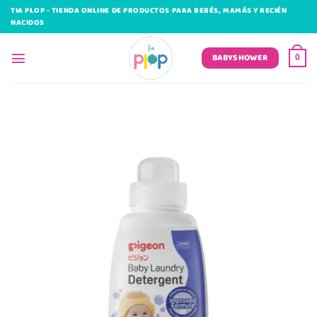
Saltar
TIA PLOP - TIENDA ONLINE DE PRODUCTOS PARA BEBÉS, MAMÁS Y RECIÉN
al
NACIDOS
contenido
BABYSHOWER
0