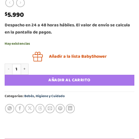
5.990
$
Despacho en 24 a 48 horas hábiles. El valor de envío se calcula
en la pantalla de pagos.
Hay existencias
Añadir a la lista BabyShower
Detergente Pigeon 500 ml cantidad
AÑADIR AL CARRITO
Categorías:
Bebés
,
Higiene y Cuidado