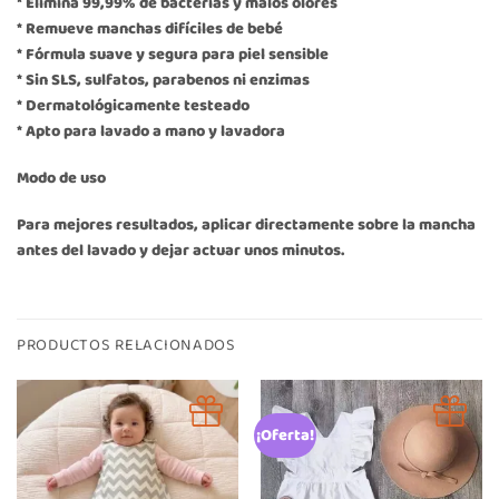
* Elimina 99,99% de bacterias y malos olores
* Remueve manchas difíciles de bebé
* Fórmula suave y segura para piel sensible
* Sin SLS, sulfatos, parabenos ni enzimas
* Dermatológicamente testeado
* Apto para lavado a mano y lavadora
Modo de uso
Para mejores resultados, aplicar directamente sobre la mancha
antes del lavado y dejar actuar unos minutos.
PRODUCTOS RELACIONADOS
¡Oferta!