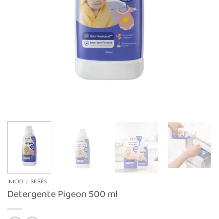
INICIO
/
BEBÉS
Detergente Pigeon 500 ml