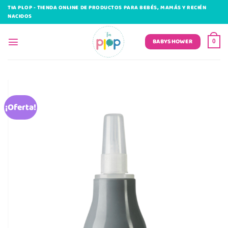
Saltar
TIA PLOP - TIENDA ONLINE DE PRODUCTOS PARA BEBÉS, MAMÁS Y RECIÉN
al
NACIDOS
contenido
BABYSHOWER
0
¡Oferta!