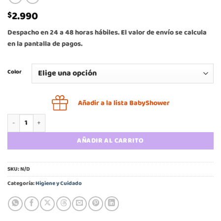
2.990
$
Despacho en 24 a 48 horas hábiles. El valor de envío se calcula
en la pantalla de pagos.
Color
Añadir a la lista BabyShower
Secador de mamadera de bebé cantidad
AÑADIR AL CARRITO
SKU:
N/D
Categoría:
Higiene y Cuidado