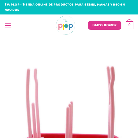
Saltar
TIA PLOP - TIENDA ONLINE DE PRODUCTOS PARA BEBÉS, MAMÁS Y RECIÉN
al
NACIDOS
contenido
BABYSHOWER
0