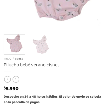
INICIO
/
BEBÉS
Pilucho bebé verano cisnes
5.990
$
Despacho en 24 a 48 horas hábiles. El valor de envío se calcula
en la pantalla de pagos.