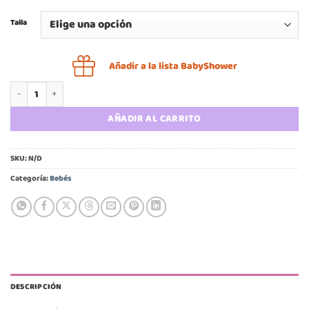
Talla
Añadir a la lista BabyShower
Pilucho bebé verano cisnes cantidad
AÑADIR AL CARRITO
SKU:
N/D
Categoría:
Bebés
DESCRIPCIÓN