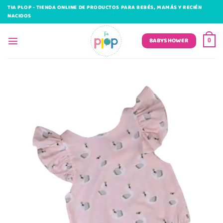
Saltar
TIA PLOP - TIENDA ONLINE DE PRODUCTOS PARA BEBÉS, MAMÁS Y RECIÉN
al
NACIDOS
contenido
BABYSHOWER
0