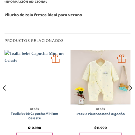
INFORMACIÓN ADICIONAL
Pilucho de tela fresca ideal para verano
PRODUCTOS RELACIONADOS
BEBÉS
BEBÉS
Toalla bebé Capucha Mini me
Pack 2 Piluchos bebé algodón
Celeste
$
10.990
$
11.990