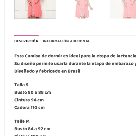
DESCRIPCIÓN
INFORMACIÓN ADICIONAL
Esta Camisa de dormir es ideal para la etapa de lactanci
Su diseño permite usarla durante la etapa de embarazo y
Diseñado y fabricado en Brasil
Talla S
Busto 80 a 88 cm
Cintura 94 cm
Cadera 110 cm
Talla M
Busto 84 a 92 cm