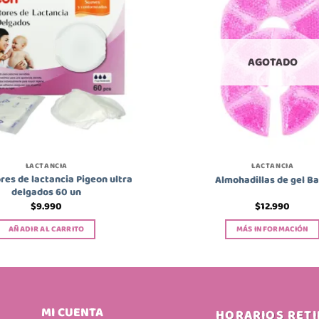
AGOTADO
LACTANCIA
LACTANCIA
res de lactancia Pigeon ultra
Almohadillas de gel Ba
delgados 60 un
$
9.990
$
12.990
AÑADIR AL CARRITO
MÁS INFORMACIÓN
MI CUENTA
HORARIOS RET