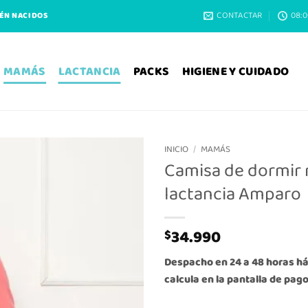
CONTACTAR
08:0
IÉN NACIDOS
MAMÁS
LACTANCIA
PACKS
HIGIENE Y CUIDADO
INICIO
/
MAMÁS
Camisa de dormir 
lactancia Amparo
34.990
$
Despacho en 24 a 48 horas háb
calcula en la pantalla de pago