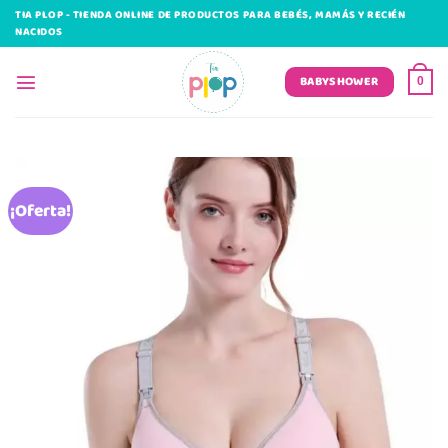
Saltar
TIA PLOP - TIENDA ONLINE DE PRODUCTOS PARA BEBÉS, MAMÁS Y RECIÉN
al
NACIDOS
contenido
BABYSHOWER
0
¡Oferta!