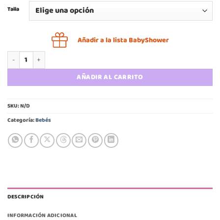
Talla
Añadir a la lista BabyShower
Pilucho algodón bebé rayas bebé cantidad
AÑADIR AL CARRITO
SKU:
N/D
Categoría:
Bebés
DESCRIPCIÓN
INFORMACIÓN ADICIONAL