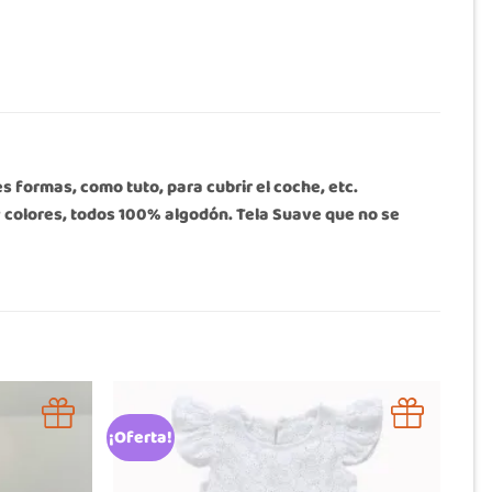
s formas, como tuto, para cubrir el coche, etc.
 y colores, todos 100% algodón. Tela Suave que no se
¡Oferta!