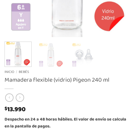
INICIO
/
BEBÉS
Mamadera flexible (vidrio) Pigeon 240 ml
13.990
$
Despacho en 24 a 48 horas hábiles. El valor de envío se calcula
en la pantalla de pagos.