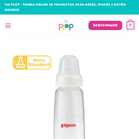
Saltar
TIA PLOP - TIENDA ONLINE DE PRODUCTOS PARA BEBÉS, MAMÁS Y RECIÉN
al
NACIDOS
contenido
BABYSHOWER
0