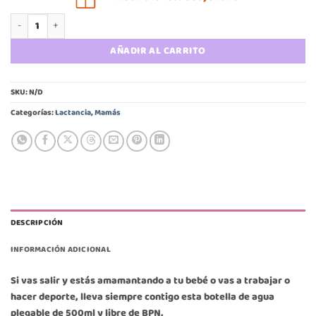
Botella agua plegable silicona cantidad
AÑADIR AL CARRITO
SKU:
N/D
Categorías:
Lactancia
,
Mamás
DESCRIPCIÓN
INFORMACIÓN ADICIONAL
Si vas salir y estás amamantando a tu bebé o vas a trabajar o
hacer deporte, lleva siempre contigo esta botella de agua
plegable de 500ml y libre de BPN.