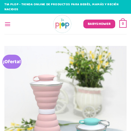
Saltar
TIA PLOP - TIENDA ONLINE DE PRODUCTOS PARA BEBÉS, MAMÁS Y RECIÉN
al
NACIDOS
contenido
BABYSHOWER
0
¡Oferta!