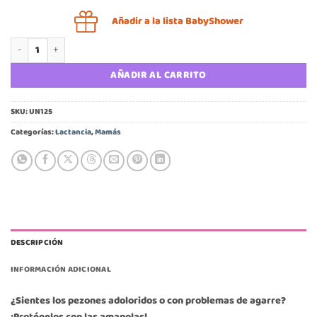
Añadir a la lista BabyShower
Amapolas protectoras 2 uns cantidad
AÑADIR AL CARRITO
SKU:
UN125
Categorías:
Lactancia
,
Mamás
DESCRIPCIÓN
INFORMACIÓN ADICIONAL
¿Sientes los pezones adoloridos o con problemas de agarre?