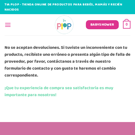
Saltar
TIA PLOP - TIENDA ONLINE DE PRODUCTOS PARA BEBÉS, MAMÁS Y RECIÉN
al
NACIDOS
contenido
BABYSHOWER
0
No se aceptan devoluciones. Si tuviste un inconveniente con tu
producto, recibiste uno erróneo o presenta algún tipo de falla de
proveedor, por favor, contáctanos a través de nuestro
formulario de contacto y con gusto te haremos el cambio
correspondiente.
¡
Que tu experiencia de compra sea satisfactoria es muy
importante para nosotros
!