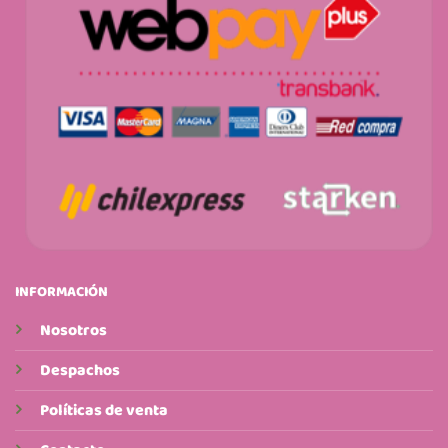
INFORMACIÓN
Nosotros
Despachos
Políticas de venta