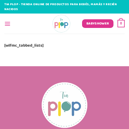
Saltar
TIA PLOP - TIENDA ONLINE DE PRODUCTOS PARA BEBÉS, MAMÁS Y RECIÉN
al
NACIDOS
contenido
BABYSHOWER
0
[wlfmc_tabbed_lists]